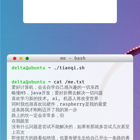
me - bash
delta@ubuntu
~
./tianqi.sh
delta@ubuntu
~
cat /me.txt
爱好计算机，会去自学自己感兴趣的一切东西
略懂H5，java开发；爱好折腾去解决一切问题
喜欢学习新的技术, ai, 机器人将改变世界
同时我也很喜欢玩硬件，raspberry是我的最爱
这条路我才刚刚迈开了我的第一步
路上的坎一定会非常多，但
在我眼里
没有什么问题是尝试不能解决的，如果有那就多尝试几次甚至
上百次
即使前方的路看似绝境，也要有硬生生给自己开出一条路的勇