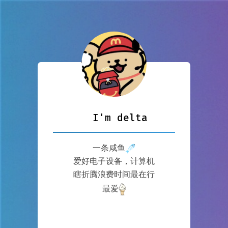
I'm delta
一条咸鱼
爱好电子设备，计算机
瞎折腾浪费时间最在行
最爱